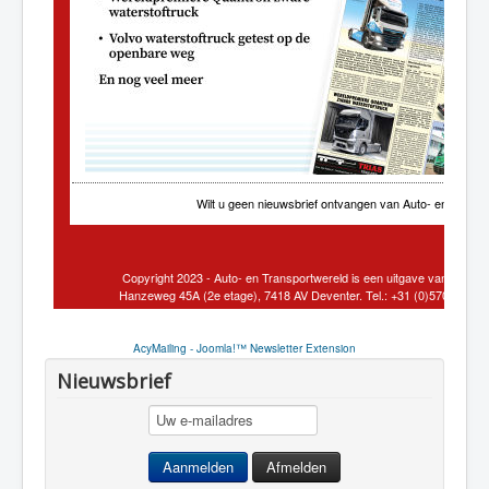
AcyMailing - Joomla!™ Newsletter Extension
Nieuwsbrief