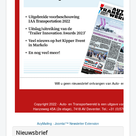
AcyMailing - Joomla!™ Newsletter Extension
Nieuwsbrief