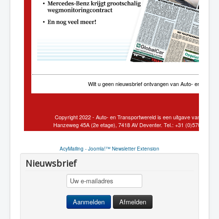
AcyMailing - Joomla!™ Newsletter Extension
Nieuwsbrief