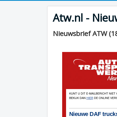
Atw.nl - Nie
Nieuwsbrief ATW (18